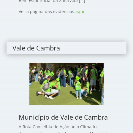
Bem Estar Social da Zona Alta […]
Ver a página das evidências
aqui
.
Vale de Cambra
Município de Vale de Cambra
A Rota Concelhia de Ação pelo Clima foi