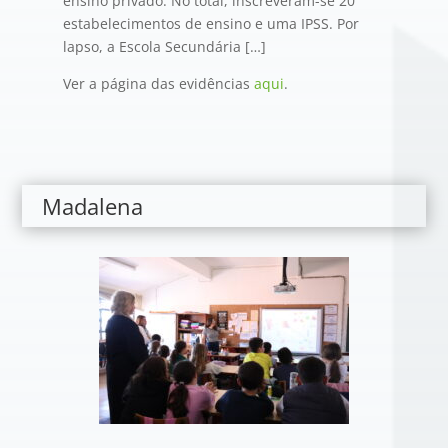
ensino privado. No total, inscreveram-se 20
estabelecimentos de ensino e uma IPSS. Por
lapso, a Escola Secundária […]
Ver a página das evidências
aqui
.
Madalena