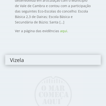
desenvolvida em articulação com o Município
de Vale de Cambra e contou com a participação
das seguintes Eco-Escolas do concelho: Escola
Básica 2,3 de Dairas; Escola Básica e
Secundária de Búzio; Santa […]
Ver a página das evidências
aqui
.
Vizela